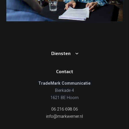
Diensten
Contact
TradeMark Communicatie
Bierkade 4
1621 BE Hoorn
06 216 698 06
info@markwerner.nl