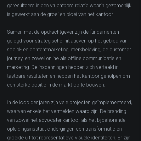
geresulteerd in een vruchtbare relatie waarin gezamenlijk
is gewerkt aan de groei en bloei van het kantoor.
Samen met de opdrachtgever zijn de fundamenten
gelegd voor strategische initiatieven op het gebied van
social- en contentmarketing, merkbeleving, de customer
journey, en zowel online als offline communicatie en
marketing. De inspanningen hebben zich vertaald in
tastbare resultaten en hebben het kantoor geholpen om
een sterke positie in de markt op te bouwen.
In de loop der jaren zijn vele projecten geïmplementeerd,
waarvan enkele het vermelden waard zijn. De branding
van zowel het advocatenkantoor als het bijbehorende
opleidingsinstituut ondergingen een transformatie en
groeide uit tot representatieve visuele identiteiten. Er zijn