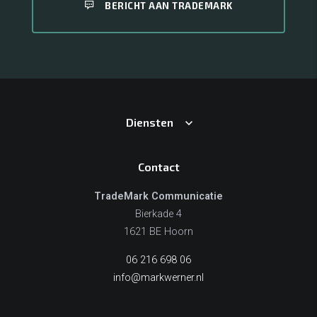
BERICHT AAN TRADEMARK
Diensten
Contact
TradeMark Communicatie
Bierkade 4
1621 BE Hoorn
06 216 698 06
info@markwerner.nl