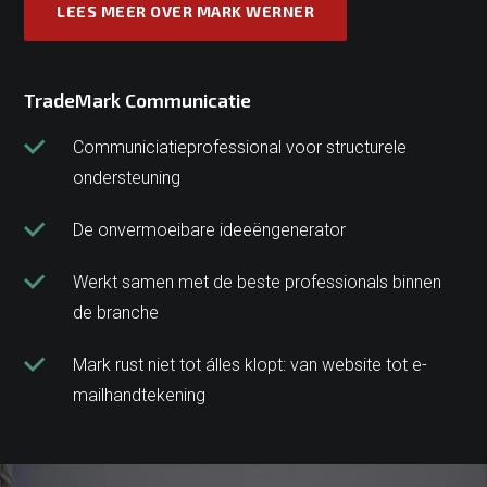
LEES MEER OVER MARK WERNER
TradeMark Communicatie
Communiciatieprofessional voor structurele
ondersteuning
De onvermoeibare ideeëngenerator
Werkt samen met de beste professionals binnen
de branche
Mark rust niet tot álles klopt: van website tot e-
mailhandtekening