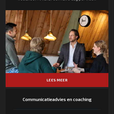
LEES MEER
Communicatieadvies en coaching