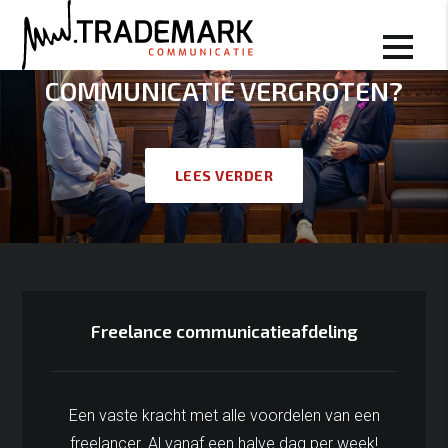
DE KRACHT VAN JE
COMMUNICATIE VERGROTEN?
LEES VERDER
Freelance communicatieafdeling
Een vaste kracht met alle voordelen van een
freelancer. Al vanaf een halve dag per week!