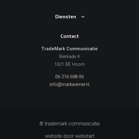
Diensten
Contact
TradeMark Communicatie
Bierkade 4
1621 BE Hoorn
06 216 698 06
info@markwerner.nl
© trademark communicatie
website door webstart