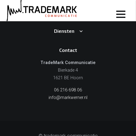
Portfolio
Diensten
Contact
TradeMark Communicatie
Bierkade 4
1621 BE Hoorn
06 216 698 06
info@markwerner.nl
© trademark communicatie