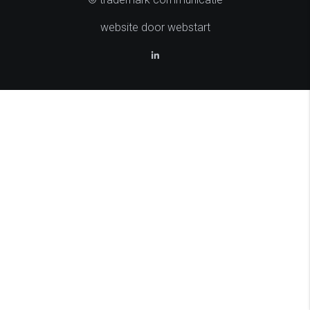
website door webstart